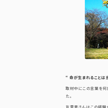
“ 命が生まれることは
取材中にこの言葉を何
た。
友里恵さんはこの経験