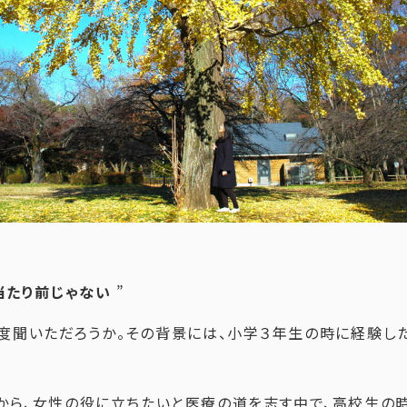
当たり前じゃない
”
度聞いただろうか。その背景には、小学３年生の時に経験し
から、女性の役に立ちたいと医療の道を志す中で、高校生の