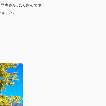
友里恵さん。たくさんの命
ました。