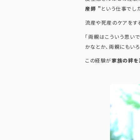
産師 ”
という仕事でし
流産や死産のケアをす
「両親はこういう思い
かなとか、両親にもいろ
この経験が
家族の絆を深