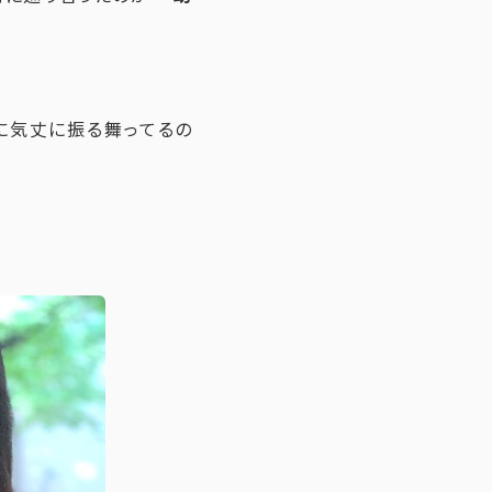
に気丈に振る舞ってるの