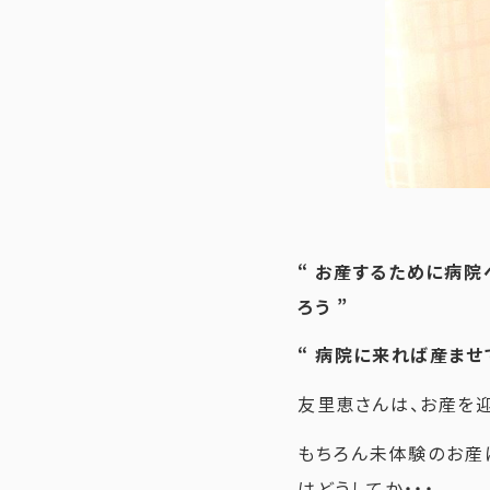
“ お産するために病
ろう ”
“ 病院に来れば産ませ
友里恵さんは、お産を
もちろん未体験のお産
はどうしてか・・・