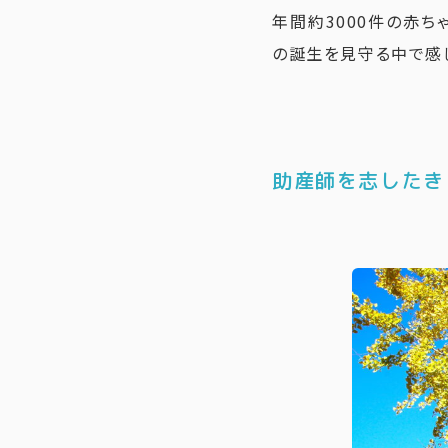
年間約3000件の赤ち
の誕生を見守る中で感
助産師を志したき