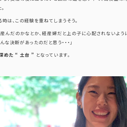
た。
る時は、この経験を重ねてしまうそう。
で産んだのかなとか、経産婦だと上の子に心配されないよう
んな決断があったのだと思う・・・」
めた “ 土台 ”
となっています。