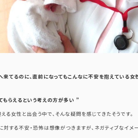
院へ来てるのに、直前になってもこんなに不安を抱えている女
てもらえるという考えの方が多い ”
迎える女性と出会う中で、そんな疑問を感じてきたそうです。
に対する不安・恐怖は想像がつきますが、ネガティブなイメ