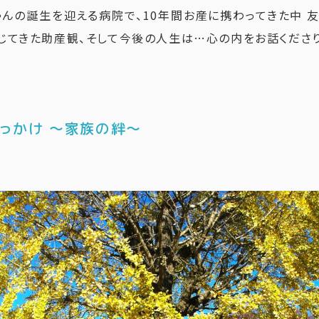
ゃんの誕生を迎える病院で、10年間お産に携わってきた中 
じてきた助産観、そして今後の人生は…心の内をお話くださり
っかけ 〜家族の絆〜