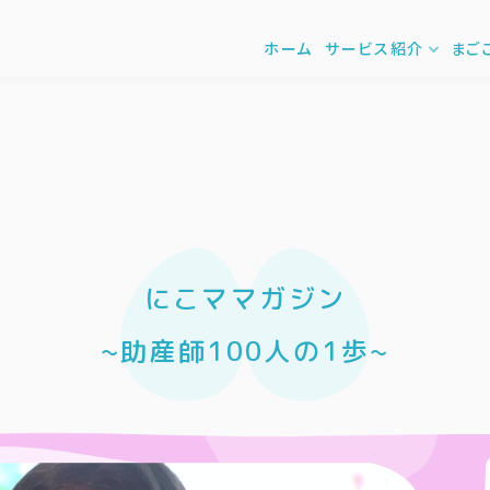
ホーム
サービス紹介
まご
にこママガジン
~助産師100人の1歩~