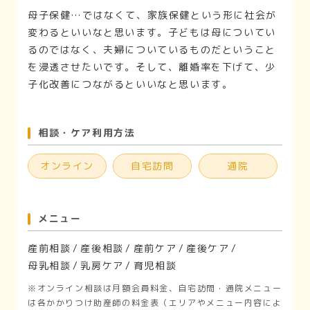
母子保健…ではなくて、家族保健という形に社会が
変わるといいなと思います。子どもは母についてい
るのではなく、夫婦についているものだということ
を浸透させたいです。そして、離婚率を下げて、少
子化改善につながるといいなと思います。
相談・ケア利用方法
オンライン
自宅訪問
通院
メニュー
産前相談
産後相談
産前ケア
産後ケア
母乳相談
乳房ケア
育児相談
※オンライン相談は月額会員料金、自宅訪問・通院メニュー
は各かかりつけ助産師の料金表（エリアやメニュー内容によ