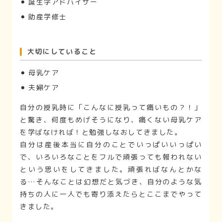
誕生学アドバイザー
助産学修士
大切にしていること
母乳ケア
夫婦ケア
自分の授乳時に「こんなに授乳って痛いもの？！」
と驚き、何度もめげそうになり、痛くない母乳ケア
を学ばなければ！と勉強しなおしてきました。
自分は産後本当に自分のことでいっぱいいっぱい
で、いろいろなことをフルで頑張っても報われない
という思いをしてきました。頑張ればなんとかな
る…そんなことは幻想だと気づき、自分のような気
持ちの人に一人でも寄り添えたらとここまでやって
きました。