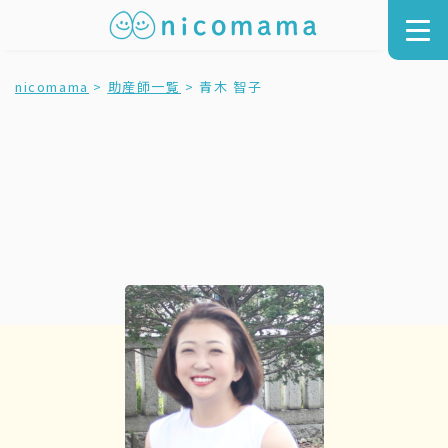
nicomama
>
助産師一覧
>
青木 智子