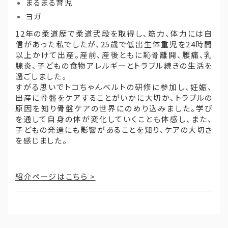
まるまる育児
ヨガ
12年の柔道歴で柔道弐段を取得し、筋力、体力には自
信があった私でしたが、25歳で低出生体重児を24時間
以上かけて出産。産前、産後ともに恥骨離開、腰痛、乳
腺炎、子どもの食物アレルギーとトラブル続きの生活を
過ごしました。
すがる思いでトコちゃんベルトの研修に参加し、妊娠、
出産に骨盤をケアすることがいかに大切か、トラブルの
原因を知り骨盤ケアの世界にのめり込みました。学び
を通して自身の体が変化していくことも体感し、また、
子どもの発達にも影響があることを知り、ケアの大切さ
を感じました。
紹介ページはこちら >