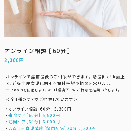
オンライン相談［60分］
3,300
円
オンラインで産前産後のご相談ができます。 助産師が画面上
で、妊娠出産育児に関する保健指導や相談を承ります。
※ Zoomを使用します。Wi-Fi環境下でのご相談を推奨いたします。
＜全4種のケアをご提供しています＞
・オンライン相談［60分］ 3,300円
・
来院ケア［60分］ 5,500円
・
訪問ケア［60分］ 6,000円
・
まるまる育児講座（録画配信）20分 2,200円