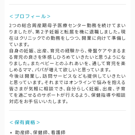
＜プロフィール＞
2つの総合周産期母子医療センター勤務を続けてまい
りましたが、第２子妊娠と転居を機に退職しました。現
在はクリニックでの勤務をしつつ、開業に向けて準備し
ています。
自身の妊娠、出産、育児の経験から、骨盤ケアやまるま
る育児の良さを体感しひろめていきたいと思うようにな
りました。またベビーとのふれあいを、通して育児を楽
しめるママ、パパが増えて欲しいと思っています。
今後は開業し、訪問サービスなども提供していきたい
と思っています。それまではオンラインで悩みを抱える
皆さまが気軽に相談でき、自分らしく妊娠、出産、子育
てを過ごせるのサポートが行えるよう、保健指導や相談
対応をお手伝いいたします。
＜保有資格＞
助産師、保健師、看護師