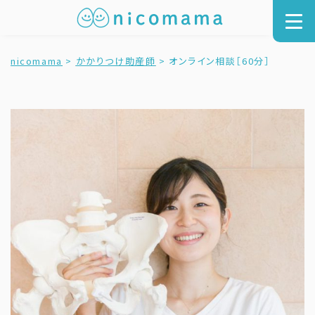
nicomama
>
かかりつけ助産師
>
オンライン相談［60分］