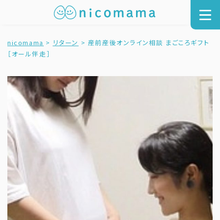
nicomama
>
リターン
>
産前産後オンライン相談 まごころギフト
［オール伴走］