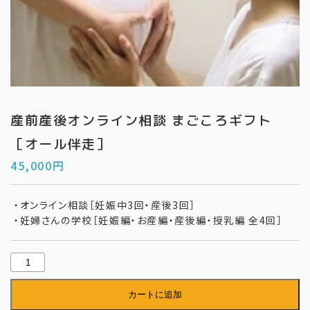
産前産後オンライン相談 まごころギフト
［オール伴走］
45,000
円
・オンライン相談［妊娠中3回・産後3回］
・妊婦さんの学校［妊娠編・お産編・産後編・授乳編 全4回］
産
前
カートに追加
産