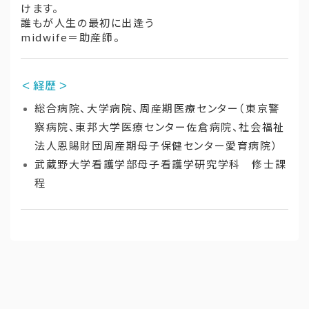
けます。
誰もが人生の最初に出逢う
midwife＝助産師。
＜経歴＞
総合病院、大学病院、周産期医療センター（東京警
察病院、東邦大学医療センター佐倉病院、社会福祉
法人恩賜財団周産期母子保健センター愛育病院）
武蔵野大学看護学部母子看護学研究学科 修士課
程