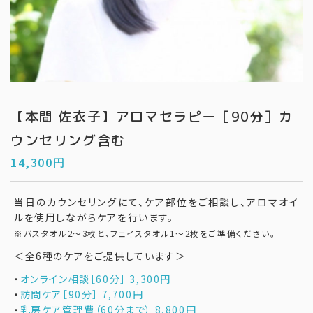
【本間 佐衣子】アロマセラピー［90分］カ
ウンセリング含む
14,300
円
当日のカウンセリングにて、ケア部位をご相談し、アロマオイ
ルを使用しながらケアを行います。
※バスタオル2〜3枚と、フェイスタオル1〜2枚をご準備ください。
＜全6種のケアをご提供しています＞
・
オンライン相談［60分］ 3,300円
・
訪問ケア［90分］ 7,700円
・
乳房ケア管理費（60分まで） 8,800円