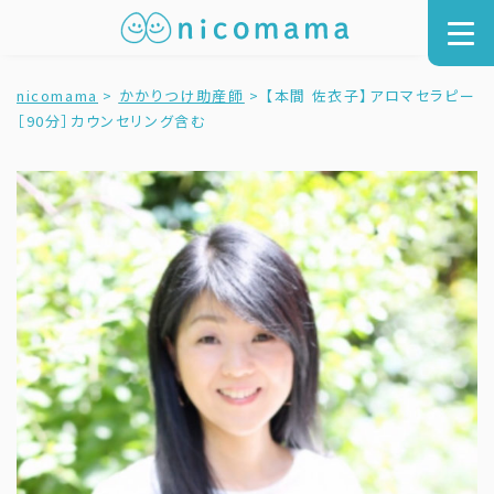
nicomama
>
かかりつけ助産師
>
【本間 佐衣子】アロマセラピー
［90分］カウンセリング含む