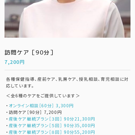
訪問ケア［90分］
7,200
円
各種保健指導、産前ケア、乳房ケア、授乳相談、育児相談に対
応しています。
＜全6種のケアをご提供しています＞
・
オンライン相談［60分］ 3,300円
・訪問ケア［90分］ 7,200円
・
産後ケア継続プラン［３回］ 90分21,300円
・
産後ケア継続プラン［５回］ 90分35,000円
・
産後ケア継続プラン［８回］ 90分55,200円