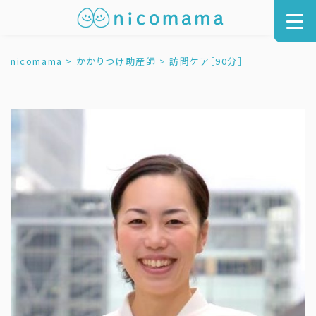
nicomama
>
かかりつけ助産師
>
訪問ケア［90分］