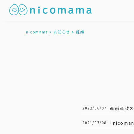
nicomama
>
お知らせ
>
妊婦
産前産後の
2022/06/07
「nicom
2021/07/08