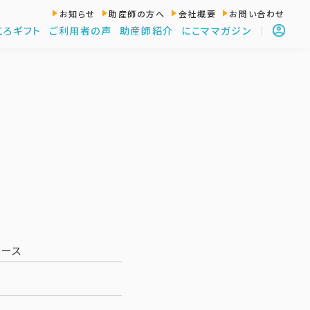
お知らせ
助産師の方へ
会社概要
お問い合わせ
ころギフト
ご利用者の声
助産師紹介
にこママガジン
リース